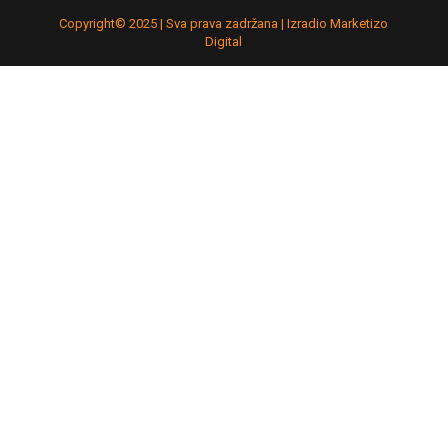
Copyright© 2025 | Sva prava zadržana | Izradio Marketizo
Digital