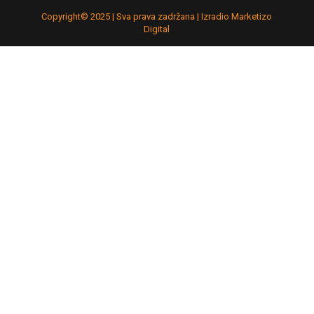
Copyright© 2025 | Sva prava zadržana | Izradio Marketizo
Digital